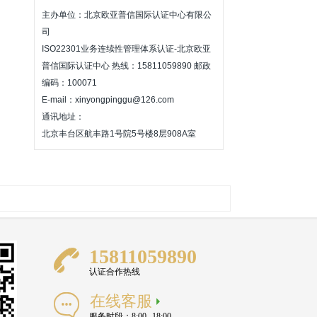
主办单位：北京欧亚普信国际认证中心有限公
司
ISO22301业务连续性管理体系认证-北京欧亚
普信国际认证中心 热线：15811059890 邮政
编码：100071
E-mail：xinyongpinggu@126.com
通讯地址：
北京丰台区航丰路1号院5号楼8层908A室
15811059890
认证合作热线
在线客服
服务时段：8:00--18:00