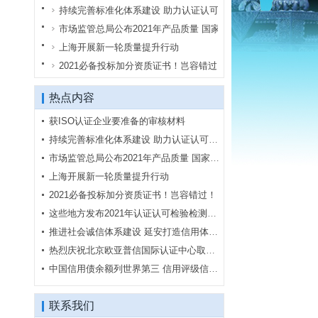
···
持续完善标准化体系建设 助力认证认可行业创新
&mdash;&mdash;国家市场监督管理总局认证认可技术研究中···
市场监管总局公布2021年产品质量 国家监督抽查计
3月29日，市场监管总局公布《2021年产品质量国家监督抽查计划》（
上海开展新一轮质量提升行动
2021年，上海市质量工作将立足新发···
2021必备投标加分资质证书！岂容错过！
AAA企业信用等级信用等级为AAA级信用等级为AA级信用等级为A级4
热点内容
获ISO认证企业要准备的审核材料
持续完善标准化体系建设 助力认证认可行业创新
市场监管总局公布2021年产品质量 国家监督抽查计
上海开展新一轮质量提升行动
2021必备投标加分资质证书！岂容错过！
这些地方发布2021年认证认可检验检测工作要点
推进社会诚信体系建设 延安打造信用体系建设示
热烈庆祝北京欧亚普信国际认证中心取得国家认
中国信用债余额列世界第三 信用评级信用不足
联系我们