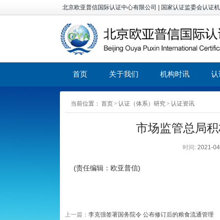
北京欧亚普信国际认证中心有限公司 | 国家认证监委会认证
首页
关于我们
机构时讯
认
当前位置：
首页
>
认证（体系）研究
>
认证资讯
市场监管总局积
时间:
2021-04
(责任编辑：欧亚普信)
上一篇：
李克强签署国务院令 公布修订后的粮食流通管理