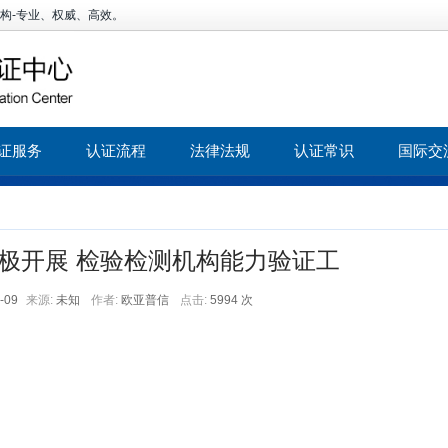
机构-专业、权威、高效。
证服务
认证流程
法律法规
认证常识
国际交
极开展 检验检测机构能力验证工
-09
来源:
未知
作者:
欧亚普信
点击:
5994 次