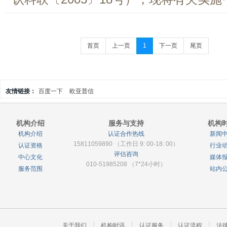
首页
上一页
1
下一页
尾页
友情链接：
百度一下
欧亚普信
机构介绍
服务与支持
机构
机构介绍
认证合作热线
新闻
15811059890 （工作日 9: 00-18: 00）
认证资格
行业
评估咨询
中心文化
媒体
010-51985208 （7*24小时）
服务范围
站内
关于我们
机构时讯
认证服务
认证流程
法