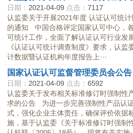
日期：
2021-04-09
点击：
7117
认监委关于开展2021年度 认证认可统
的通知 中国合格评定国家认可中心，各
可统计工作，全面了解认证认可行业发
《认证认可统计调查制度》要求，认监委
计数据暨认证机构年度报告上···
国家认证认可监督管理委员会公告
日期：
2021-04-09
点击：
6592
认监委关于发布相关标准修订时强制性产
求的公告 为进一步完善强制性产品认证
式，强化企业主体责任，确保评价依据
施，基于认监委《关于标准修订时强制
认科联〔2005〕18号），现将有关实施··